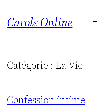
Aller
au
Carole Online
contenu
Catégorie :
La Vie
Confession intime