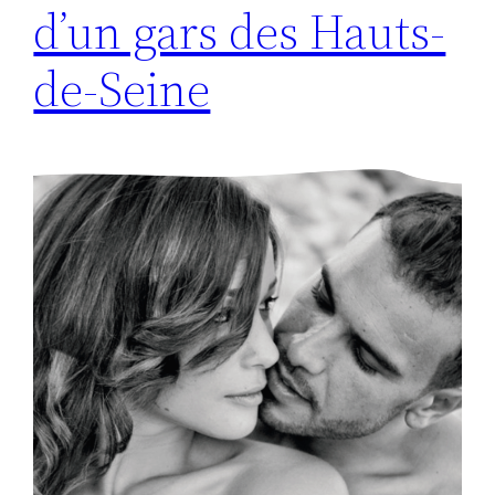
d’un gars des Hauts-
de-Seine